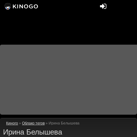
Киного
»
Облако тегов
» Ирина Белышева
Ирина Белышева