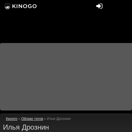
Киного
»
Облако тегов
» Илья Дрознин
Илья Дрознин