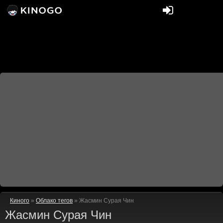
Киного
»
Облако тегов
» Жасмин Сурая Чин
Жасмин Сурая Чин