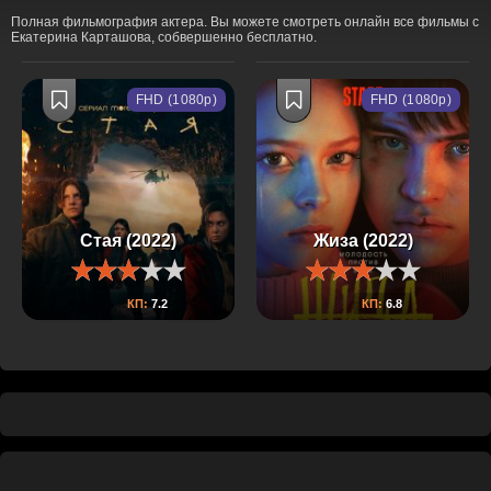
Полная фильмография актера. Вы можете смотреть онлайн все фильмы с
Екатерина Карташова, собвершенно бесплатно.
FHD (1080p)
FHD (1080p)
Стая (2022)
Жиза (2022)
КП:
7.2
КП:
6.8