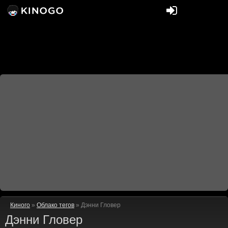
Киного
»
Облако тегов
» Дэнни Гловер
Дэнни Гловер