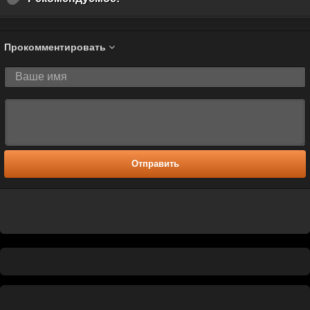
Прокомментировать
Отправить