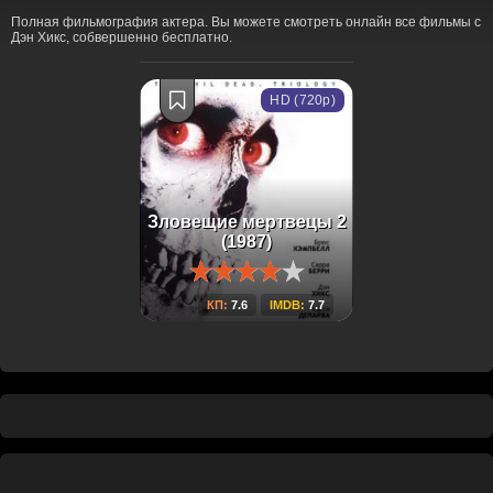
Полная фильмография актера. Вы можете смотреть онлайн все фильмы с
Дэн Хикс, собвершенно бесплатно.
HD (720p)
Зловещие мертвецы 2
(1987)
КП:
7.6
IMDB:
7.7