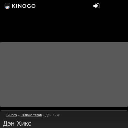
Киного
»
Облако тегов
» Дэн Хикс
Дэн Хикс