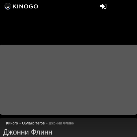
Киного
»
Облако тегов
» Джонни Флинн
Джонни Флинн