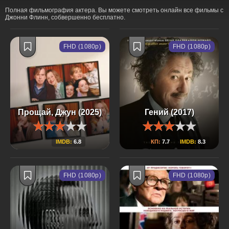
Полная фильмография актера. Вы можете смотреть онлайн все фильмы с
Джонни Флинн, собвершенно бесплатно.
FHD (1080p)
FHD (1080p)
Прощай, Джун (2025)
Гений (2017)
IMDB:
6.8
КП:
7.7
IMDB:
8.3
FHD (1080p)
FHD (1080p)