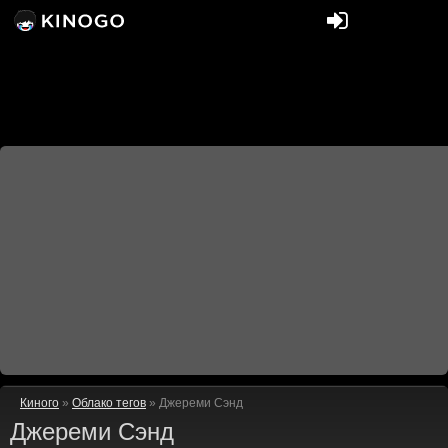
Киного
»
Облако тегов
» Джереми Сэнд
Джереми Сэнд