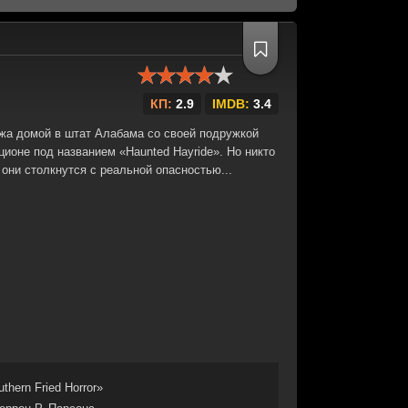
КП:
2.9
IMDB:
3.4
жа домой в штат Алабама со своей подружкой
ионе под названием «Haunted Hayride». Но никто
 они столкнутся с реальной опасностью...
thern Fried Horror»