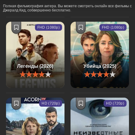
Полная фильмография актера. Вы можете смотреть онлайн все фильмы с
Джералд Кид, собвершенно бесплатно.
FHD (1080p)
FHD (1080p)
Легенды (2026)
Убийца (2025)
HD (720p)
HD (720p)