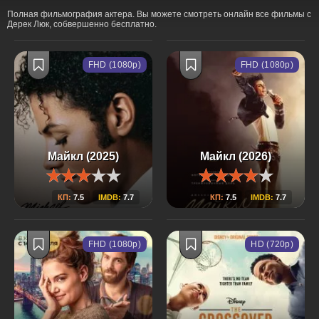
Полная фильмография актера. Вы можете смотреть онлайн все фильмы с
Дерек Люк, собвершенно бесплатно.
FHD (1080p)
FHD (1080p)
Майкл (2025)
Майкл (2026)
КП:
7.5
IMDB:
7.7
КП:
7.5
IMDB:
7.7
FHD (1080p)
HD (720p)