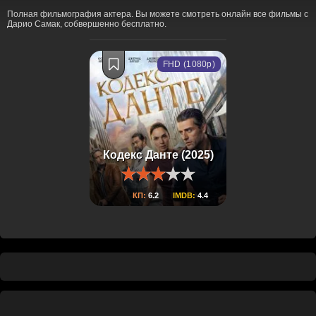
Полная фильмография актера. Вы можете смотреть онлайн все фильмы с
Дарио Самак, собвершенно бесплатно.
FHD (1080p)
Кодекс Данте (2025)
КП:
6.2
IMDB:
4.4