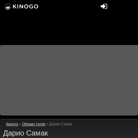
Киного
»
Облако тегов
» Дарио Самак
Дарио Самак