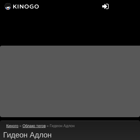
Киного
»
Облако тегов
» Гидеон Адлон
Гидеон Адлон