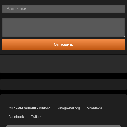
Отправить
Фильмы онлайн - КиноГо
kinogo-net.org
Vkontakte
Facebook
Twitter