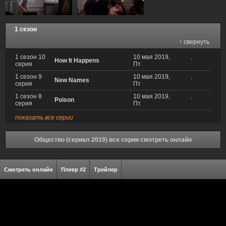
1 сезон
↑ свернуть
1 сезон 10
10 мая 2019,
How It Happens
*
серия
Пт
1 сезон 9
10 мая 2019,
New Names
*
серия
Пт
1 сезон 8
10 мая 2019,
Poison
*
серия
Пт
показать все серии
Общество (сериал 2019) все серии смотреть онлайн
Смотреть онлайн
Плеер #2
Трейлер