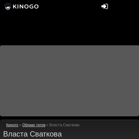
Киного
»
Облако тегов
» Власта Сваткова
Власта Сваткова