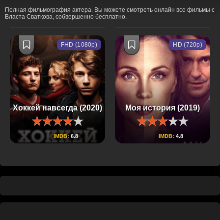
Полная фильмография актера. Вы можете смотреть онлайн все фильмы с
Власта Сваткова, собвершенно бесплатно.
FHD (1080p)
HD (720p)
Хоккей навсегда (2020)
Моя история (2019)
IMDB:
6.8
IMDB:
4.8