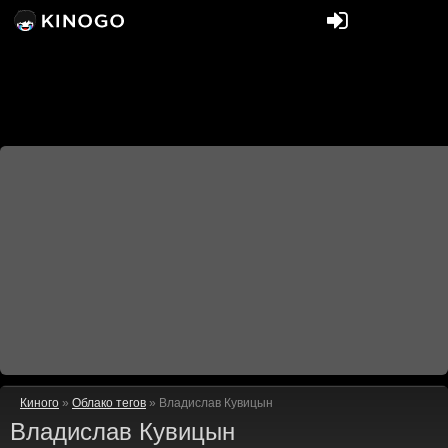
Киного
»
Облако тегов
» Владислав Кувицын
Владислав Кувицын