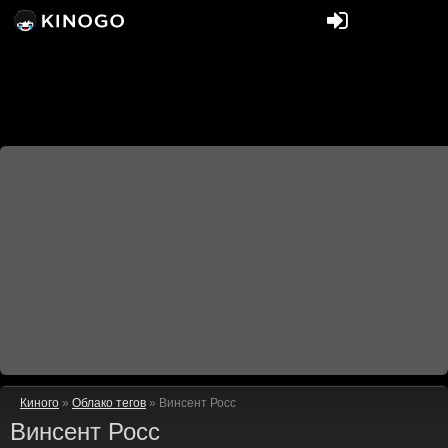
Киного
»
Облако тегов
» Винсент Росс
Винсент Росс