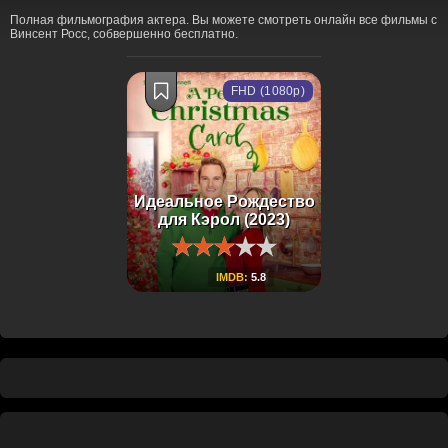
Полная фильмография актера. Вы можете смотреть онлайн все фильмы с
Винсент Росс, собвершенно бесплатно.
FHD (1080p)
Идеальное Рождество
для Кэрол (2023)
IMDB:
5.8