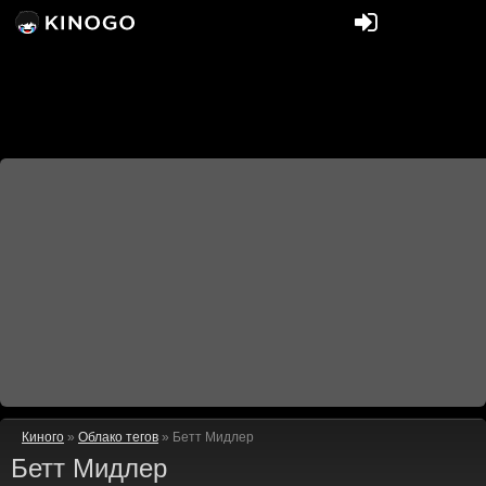
Киного
»
Облако тегов
» Бетт Мидлер
Бетт Мидлер