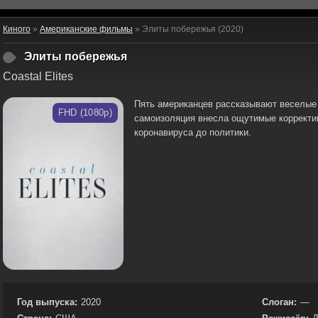
Киного
»
Американские фильмы
» Элиты побережья (2020)
Элиты побережья
Coastal Elites
Пять американцев рассказывают веселые и
FHD (1080p)
самоизоляция внесла ощутимые корректив
коронавируса до политики.
Год выпуска:
2020
Слоган:
—