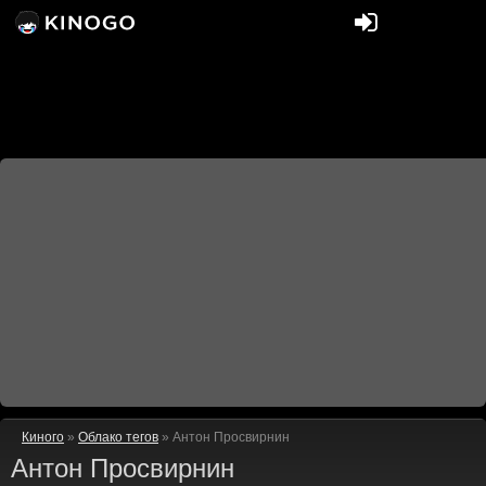
Киного
»
Облако тегов
» Антон Просвирнин
Антон Просвирнин