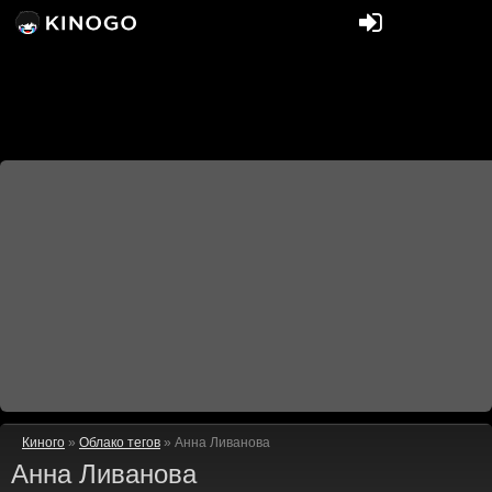
Киного
»
Облако тегов
» Анна Ливанова
Анна Ливанова