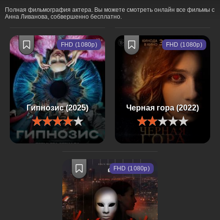
Полная фильмография актера. Вы можете смотреть онлайн все фильмы с
Анна Ливанова, собвершенно бесплатно.
FHD (1080p)
FHD (1080p)
Гипнозис (2025)
Черная гора (2022)
FHD (1080p)