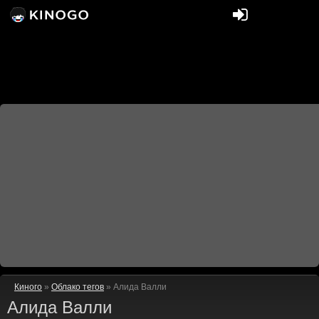
Киного
»
Облако тегов
» Алида Валли
Алида Валли