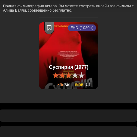
Полная фильмография актера. Вы можете смотреть онлайн все фильмы с
Алида Валли, собвершенно бесплатно.
FHD (1080p)
Суспирия (1977)
КП:
7.0
IMDB:
7.4