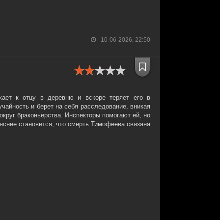
10-06-2026, 22:50
жает к отцу в деревню и вскоре теряет его в
учайность и берет на себя расследование, вникая
округ браконьерства. Инспекторы помогают ей, но
яснее становится, что смерть Тимофеева связана