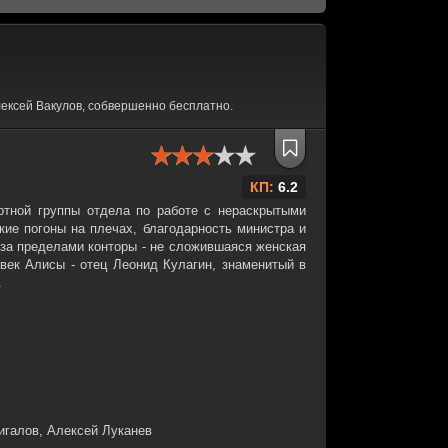
ексей Вакулов, собвершенно бесплатно.
КП:
6.2
ртной группы отдела по работе с нераскрытыми
кие погоны на плечах, благодарность министра и
а за пределами конторы - не сложившаяся женская
век Алисы - отец Леонид Кулагин, знаменитый в
.
галов, Алексей Луканев