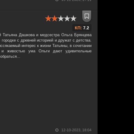
КП:
7.2
й Татьяна Дашкова и медсестра Ольга Брянцева
городке с древней историей и дружат с детства.
иссякаемый интерес к жизни Татьяны, в сочетании
ю и живостью ума Ольги дают удивительные
обраться...
12-10-2023, 18:04