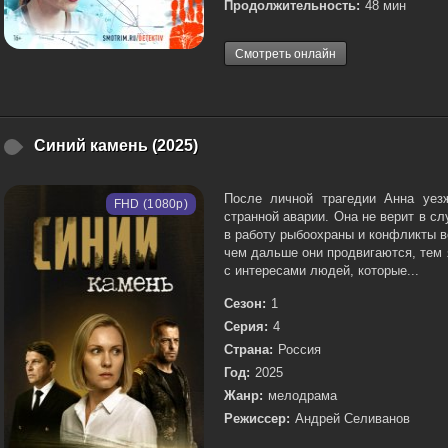
Продолжительность:
48 мин
Смотреть онлайн
Синий камень (2025)
После личной трагедии Анна уез
FHD (1080p)
странной аварии. Она не верит в сл
в работу рыбоохраны и конфликты в
чем дальше они продвигаются, тем 
с интересами людей, которые...
Сезон:
1
Серия:
4
Страна:
Россия
Год:
2025
Жанр:
мелодрама
Режиссер:
Андрей Селиванов