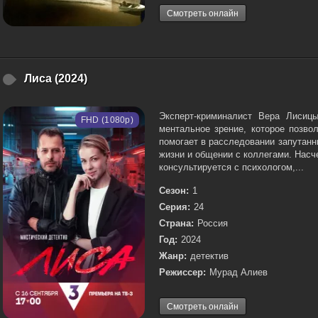
Смотреть онлайн
Лиса (2024)
Эксперт-криминалист Вера Лисицы
FHD (1080p)
ментальное зрение, которое позво
помогает в расследовании запутанн
жизни и общении с коллегами. Насч
консультируется с психологом,...
Сезон:
1
Серия:
24
Страна:
Россия
Год:
2024
Жанр:
детектив
Режиссер:
Мурад Алиев
Смотреть онлайн