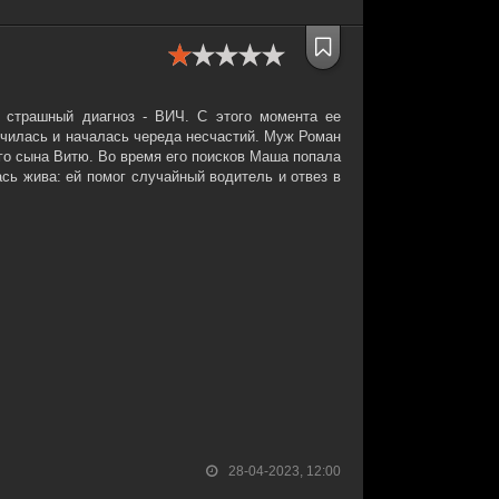
 страшный диагноз - ВИЧ. С этого момента ее
нчилась и началась череда несчастий. Муж Роман
го сына Витю. Во время его поисков Маша попала
ась жива: ей помог случайный водитель и отвез в
28-04-2023, 12:00