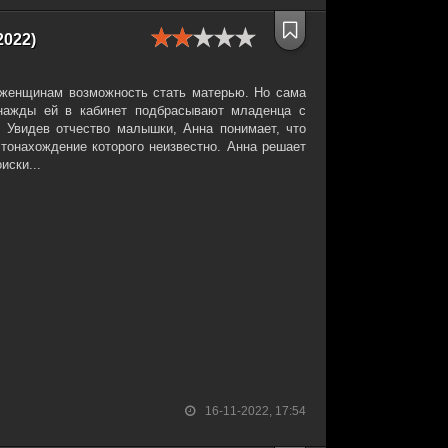
2022)
 женщинам возможность стать матерью. Но сама
нажды ей в кабинет подбрасывают младенца с
. Увидев отчество малышки, Анна понимает, что
стонахождение которого неизвестно. Анна решает
иски...
16-11-2022, 17:54