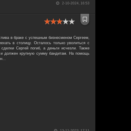
2-10-2024, 16:53
лива в браке с успешным бизнесменом Сергеем,
еехать в столицу. Осталось только уволиться с
 сделки Сергей погиб, а деньги исчезли. Также
 и должен крупную сумму бандитам. На помощь
н...
13-11-2023, 17:11