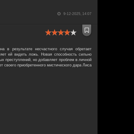
9-12-2025, 14:07
на в результате несчастного случая обретает
ляет ей видеть ложь. Новая способность сильно
ых преступлений, но добавляет проблем в личной
ет своего приобретенного мистического дара Лиса