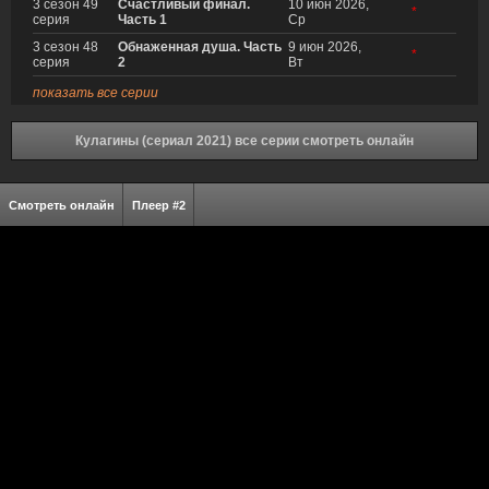
3 сезон 49
Счастливый финал.
10 июн 2026,
*
серия
Часть 1
Ср
3 сезон 48
Обнаженная душа. Часть
9 июн 2026,
*
серия
2
Вт
показать все серии
Кулагины (сериал 2021) все серии смотреть онлайн
Смотреть онлайн
Плеер #2