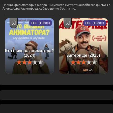
Полная фильмография актера. Вы можете смотреть онлайн все фильмы с
Александра Казимирова, собвершенно бесплатно.
FHD (1080p)
FHD (1080p)
Кто вызвал аниматора?
(2024)
Актёрище (2025)
КП:
6.4