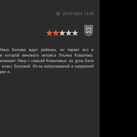
29-03-2023, 12:35
Нина Белова ждет ребенка, но теряет его в
в которой виновата актриса Ульяна Ковалева.
алкивает Нину с семьей Ковалевых: их дочь Катя
 класс Беловой. Из-за избалованной и капризной
ию и...