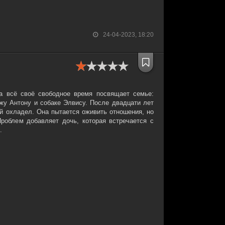
24-04-2023, 18:20
 а всё своё свободное время посвящает семье:
жу Антону и собаке Элвису. После двадцати лет
ей охладел. Она пытается оживить отношения, но
роблем добавляет дочь, которая встречается с
.