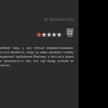
29-04-2024, 23:52
ейная пара, у них теплые взаимоотношения,
но всё меняется, когда за ними начинает слежку
выдвигает требования Максиму: у него есть ровно
и признаться в том, что год назад пьяным он
ае он...