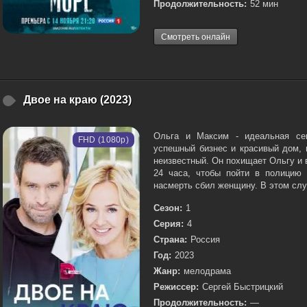
Продолжительность:
52 мин
Смотреть онлайн
Двое на краю (2023)
Ольга и Максим - идеальная сем
FHD (1080p)
успешный бизнес и красивый дом, 
неизвестный. Он похищает Ольгу и 
24 часа, чтобы пойти в полицию 
насмерть сбил женщину. В этом случ
Сезон:
1
Серия:
4
Страна:
Россия
Год:
2023
Жанр:
мелодрама
Режиссер:
Сергей Быстрицкий
Продолжительность:
—