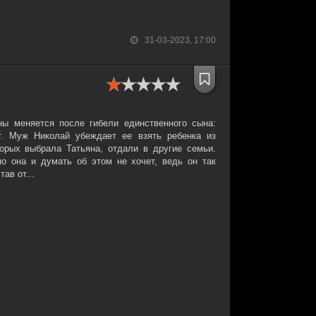
31-03-2023, 17:00
ны меняется после гибели единственного сына:
. Муж Николай убеждает ее взять ребенка из
торых выбрала Татьяна, отдали в другие семьи.
о она и думать об этом не хочет, ведь он так
ав от...