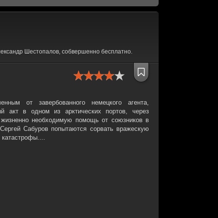
лександр Шестопалов, собвершенно бесплатно.
енным от завербованного немецкого агента,
ый акт в одном из арктических портов, через
 жизненно необходимую помощь от союзников в
 Сергей Сабуров попытаются сорвать вражескую
 катастрофы....