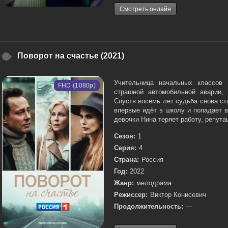
Смотреть онлайн
Поворот на счастье (2021)
Учительница начальных классов 
FHD (1080p)
страшной автомобильной аварии, 
Спустя восемь лет судьба снова ст
впервые идёт в школу и попадает в
девочки Нина теряет работу, репутац
Сезон:
1
Серия:
4
Страна:
Россия
Год:
2022
Жанр:
мелодрама
Режиссер:
Виктор Конисевич
Продолжительность:
—