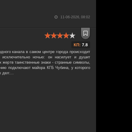
11-06-2026, 08:02
КП:
7.8
одного канала в самом центре города происходит
т исключительно ночью: он насилует и душит
х жертв таинственные знаки - странные символы,
нию подключают майора КГБ Чубина, у которого
 дел:...