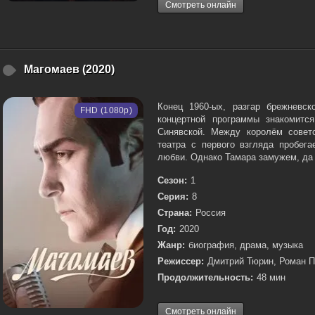
Смотреть онлайн
Магомаев (2020)
Конец 1960-ых, разгар брежневс
FHD (1080p)
концертной программы знакомится
Синявской. Между королём совет
театра с первого взгляда пробега
любви. Однако Тамара замужем, да 
Сезон:
1
Серия:
8
Страна:
Россия
Год:
2020
Жанр:
биография, драма, музыка
Режиссер:
Дмитрий Тюрин, Роман 
Продолжительность:
48 мин
Смотреть онлайн