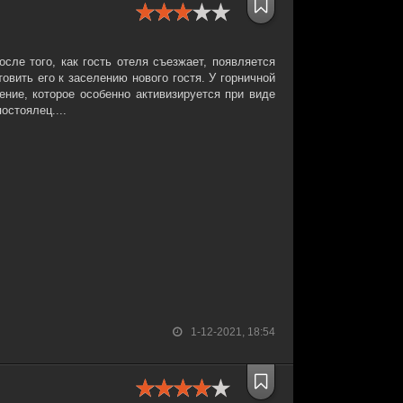
сле того, как гость отеля съезжает, появляется
товить его к заселению нового гостя. У горничной
ение, которое особенно активизируется при виде
остоялец....
1-12-2021, 18:54