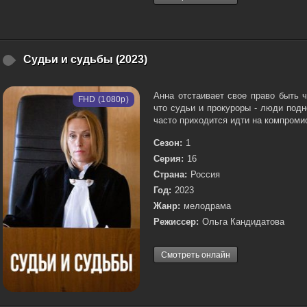
Судьи и судьбы (2023)
Анна отстаивает свое право быть 
FHD (1080p)
что судьи и прокуроры - люди под
часто приходится идти на компромис
Сезон:
1
Серия:
16
Страна:
Россия
Год:
2023
Жанр:
мелодрама
Режиссер:
Ольга Кандидатова
Смотреть онлайн