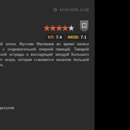
14-04-2026, 11:40
КП:
7.4
IMDB:
7.1
кой эпохи. Муслим Магомаев во время записи
 с очаровательной оперной певицей, Тамарой
ской эстрады и восходящей звездой Большого
ет искра, которая становится началом большой
и...
Прыгунов