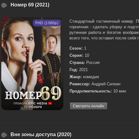
Номер 69 (2021)
Стандартный гостиничный номер. По
FHD (1080p)
горничная - сделать уборку и подго
рутинная работа и богатое воображ
всего того, что оставил после себя п
Сезон:
1
Серия:
10
Страна:
Россия
Год:
2021
Жанр:
комедия
Режиссер:
Андрей Силкин
Продолжительность:
10 мин
Смотреть онлайн
Вне зоны доступа (2020)