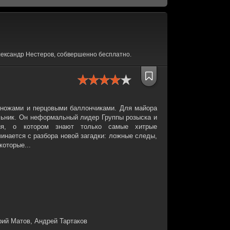
ександр Нестеров, собвершенно бесплатно.
 ножами и перцовыми баллончиками. Для майора
льник. Он неформальный лидер Группы розыска и
ия, о котором знают только самые хитрые
чинается с разбора новой загадки: ложные следы,
которые...
рий Матов, Андрей Тартаков