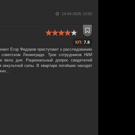
14-04-2026, 13:02
КП:
7.8
нант Егор Федоров приступают к расследованию
 советском Ленинграде. Трое сотрудников НИИ
ди бела дня. Рациональный допрос свидетелей
м оккультной силы. В квартире погибших находят
но...