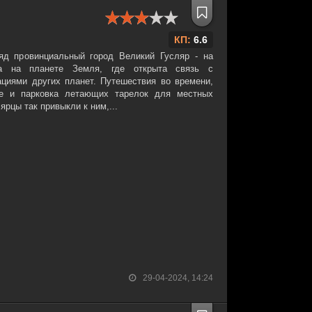
КП:
6.6
яд провинциальный город Великий Гусляр - на
а на планете Земля, где открыта связь с
циями других планет. Путешествия во времени,
ые и парковка летающих тарелок для местных
ярцы так привыкли к ним,...
29-04-2024, 14:24