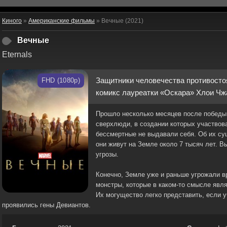
Киного
»
Американские фильмы
» Вечные (2021)
Вечные
Eternals
Защитники человечества противосто
FHD (1080p)
комикс лауреатки «Оскара» Хлои Чж
Прошло несколько месяцев после победы 
сверхлюди, в создании которых участвов
бессмертные не выдавали себя. Об их су
они живут на Земле около 7 тысяч лет. В
угрозы.
Конечно, Земле уже и раньше угрожали вр
монстры, которые в каком-то смысле яв
Их могущество легко представить, если уч
проявились гены Девиантов.