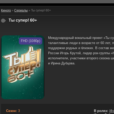
Киного
»
Сериалы
» Ты супер! 60+
Ты супер! 60+
Международный вокальный проект «Ты суп
FHD (1080p)
талантливые люди в возрасте от 60 лет, 
поддержки родных и близких. В состав ж
России Игорь Крутой, лидер рок-группы 
исполнители, участники второго сезона 
и Ирина Дубцова.
Сезон:
3
В ролях:
Иг