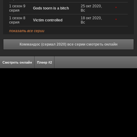
1 сезон 9
25 окт 2020,
Gods toorn is a bitch
*
серия
Вс
1 сезон 8
18 окт 2020,
Victim controlled
*
серия
Вс
показать все серии
Коммандос (сериал 2020) все серии смотреть онлайн
Смотреть онлайн
Плеер #2