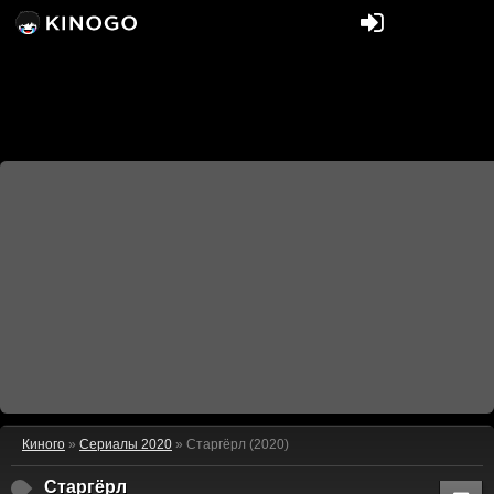
Киного
»
Сериалы 2020
» Старгёрл (2020)
Старгёрл