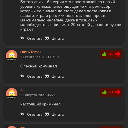
Вотэто дичь... 6я серия это просто какой-то новый
уровень кринжа, такое ощущение что режиссёр
который её снимал до этого делал постановки в
шараге. игра и реплики нового злодея просто
максимально нелепые, даже в трэшовых
малобюджетных фильмах 20-летней давности лучше
играют
Ответить
Цитата
Гость Tomas
-10
21 сентября 2021 07:13
Опасный криминал
Ответить
Цитата
А
-11
22 августа 2021 06:21
настоящий криминал
Ответить
Цитата
xiu