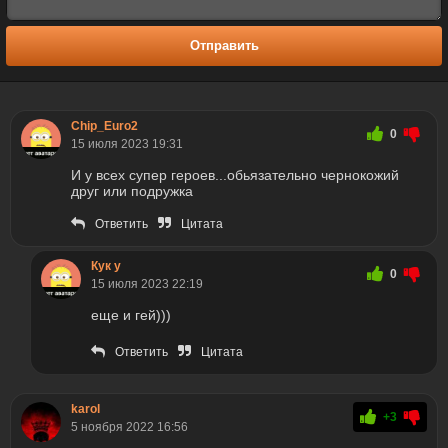
Отправить
Chip_Euro2
0
15 июля 2023 19:31
И у всех супер героев...обьязательно чернокожий
друг или подружка
Ответить
Цитата
Кук у
0
15 июля 2023 22:19
еще и гей)))
Ответить
Цитата
karol
+3
5 ноября 2022 16:56