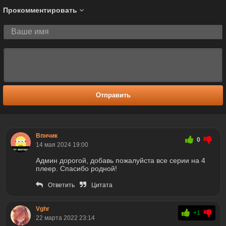
Прокомментировать
Отправить
Впнчик
0
14 мая 2024 19:00
Админ дорогой, добавь пожалуйста все серии на 4
плеер. Спасибо родной!
Ответить
Цитата
Vghr
+1
22 марта 2022 23:14