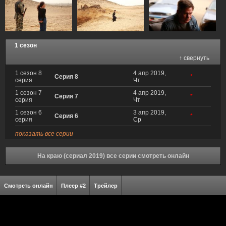
1 сезон
↑ свернуть
1 сезон 8
4 апр 2019,
Серия 8
*
серия
Чт
1 сезон 7
4 апр 2019,
Серия 7
*
серия
Чт
1 сезон 6
3 апр 2019,
Серия 6
*
серия
Ср
показать все серии
На краю (сериал 2019) все серии смотреть онлайн
Смотреть онлайн
Плеер #2
Трейлер