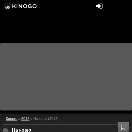
Киного
»
2018
» На краю (2018)
На краю