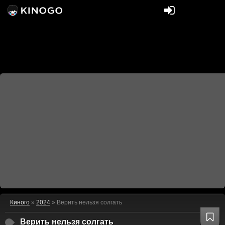
Киного
»
2024
» Верить нельзя солгать
Верить нельзя солгать