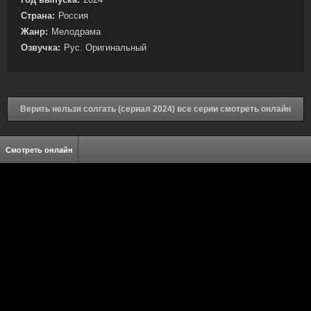
Страна:
Россия
Жанр:
Мелодрама
Озвучка:
Рус. Оригинальный
Верить нельзя солгать (сериал 2024) все серии смотреть онлайн
Смотреть онлайн