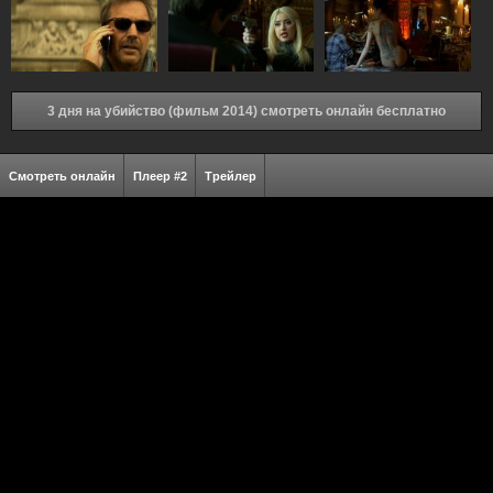
3 дня на убийство (фильм 2014) смотреть онлайн бесплатно
Смотреть онлайн
Плеер #2
Трейлер