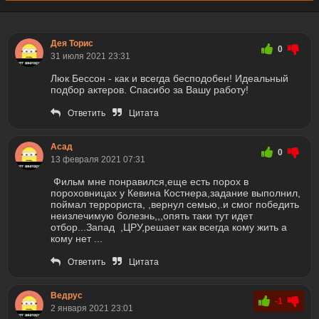
Дея Торис
0
31 июля 2021 23:31
Люк Бессон - как и всегда бесподобен! Идеальный
подбор актеров. Спасибо за Вашу работу!
Ответить
Цитата
Асад
0
13 февраля 2021 07:31
Фильм мне понравился,еще есть порох в
пороховницах у Кевина Костнера,задание выполнил,
поймал террориста, ,вернул семью,.и смог победить
неизлечимую болезнь,,,опять таки тут идет
отбор...Запад ,ЦРУ,решает как всегда кому жить а
кому нет ...
Ответить
Цитата
Ведрус
-1
2 января 2021 23:01