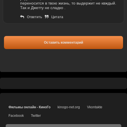
переносится в твою жизнь, то выдержит не квждый.
Так и Джетту не сладко .
Ответить
Цитата
Оставить комментарий
Фильмы онлайн - КиноГо
kinogo-net.org
Vkontakte
Facebook
Twitter