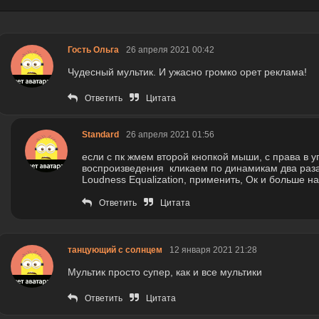
Гость Ольга
26 апреля 2021 00:42
Чудесный мультик. И ужасно громко орет реклама!
Ответить
Цитата
Standard
26 апреля 2021 01:56
если с пк жмем второй кнопкой мыши, с права в уг
воспроизведения кликаем по динамикам два раза
Loudness Equalization, применить, Ок и больше н
Ответить
Цитата
танцующий с солнцем
12 января 2021 21:28
Мультик просто супер, как и все мультики
Ответить
Цитата