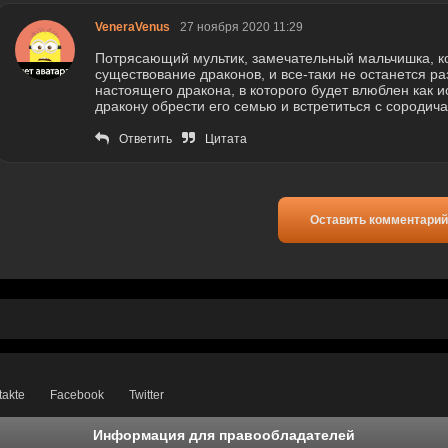
VeneraVenus
27 ноября 2020 11:29
Потрясающий мультик, замечательный мальчишка, ко
существование драконов, и все-таки не останется р
настоящего дракона, в которого будет влюблен как и
дракону обрести его семью и встретиться с сородич
Ответить
Цитата
Оставить комментарий
takte
Facebook
Twitter
Информация для правообладателей