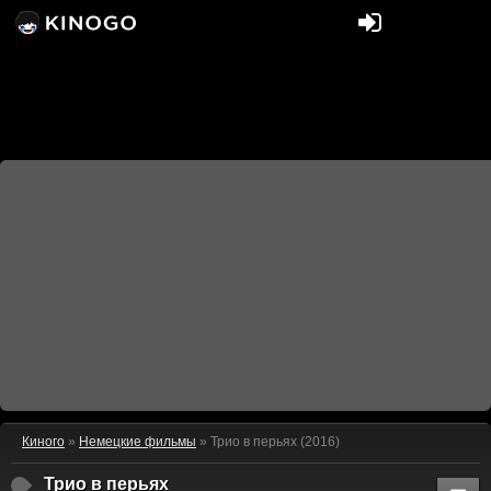
Киного
»
Немецкие фильмы
» Трио в перьях (2016)
Трио в перьях