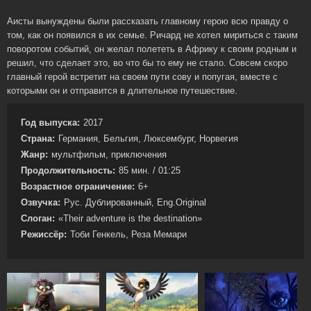
Аисты вынуждены были рассказать главному герою всю правду о
том, как он появился в их семье. Ричард не хотел мириться с таким
поворотом событий, он желал полететь в Африку к своим родным и
решил, что сделает это, во что бы то ему не стало. Совсем скоро
главный герой встретит на своем пути сову и попугая, вместе с
которыми он и отправится в длительное путешествие.
Год выпуска:
2017
Страна:
Германия, Бельгия, Люксембург, Норвегия
Жанр:
мультфильм, приключения
Продолжительность:
85 мин. / 01:25
Возрастное ограничение:
6+
Озвучка:
Рус. Дублированный, Eng.Original
Слоган:
«Their adventure is the destination»
Режиссёр:
Тоби Генкель, Реза Мемари