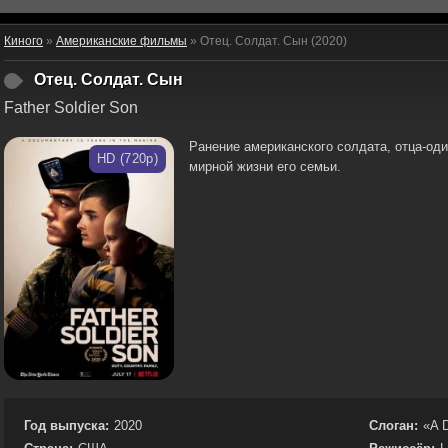
Киного
»
Американские фильмы
» Отец. Солдат. Сын (2020)
Отец. Солдат. Сын
Father Soldier Son
Ранение американского солдата, отца-оди
HD (720p)
мирной жизни его семьи.
Год выпуска:
2020
Слоган:
«A 