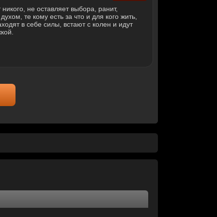
 никого, не оставляет выбора, ранит,
ухом, те кому есть за что и для кого жить,
аходят в себе силы, встают с колен и идут
кой.