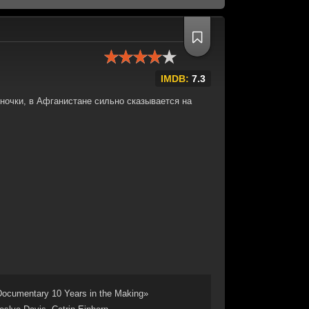
IMDB:
7.3
ночки, в Афганистане сильно сказывается на
Documentary 10 Years in the Making»