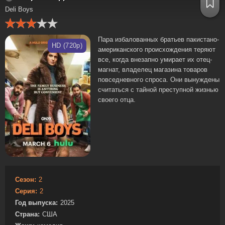
Deli Boys
Пара избалованных братьев пакистано-
HD (720p)
американского происхождения теряют
все, когда внезапно умирает их отец-
магнат, владелец магазина товаров
повседневного спроса. Они вынуждены
считаться с тайной преступной жизнью
своего отца.
Сезон:
2
Серия:
2
Год выпуска:
2025
Страна:
США