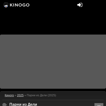
Киного
»
2025
» Парни из Дели (2025)
Парни из Дели