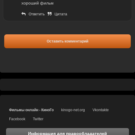
хороший фильм
Ответить
Цитата
Оставить комментарий
Фильмы онлайн - КиноГо
kinogo-net.org
Vkontakte
Facebook
Twitter
Информация для правообладателей