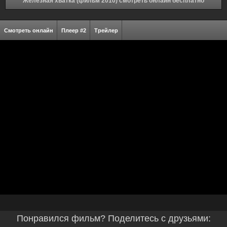
Железная хватка (фильм 2010) смотреть онлайн бесплатно
Смотреть онлайн
Плеер #2
Трейлер
Понравился фильм? Поделитесь с друзьями: