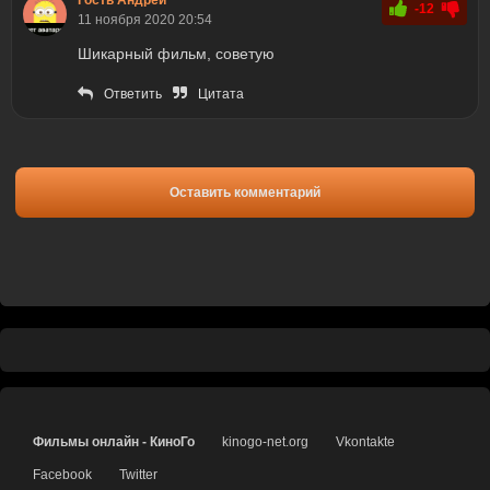
Гость Андрей
-12
11 ноября 2020 20:54
Шикарный фильм, советую
Ответить
Цитата
Оставить комментарий
Фильмы онлайн - КиноГо
kinogo-net.org
Vkontakte
Facebook
Twitter