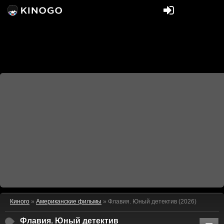
Киного
»
Американские фильмы
» Флавия. Юный детектив (2026)
Флавия. Юный детектив