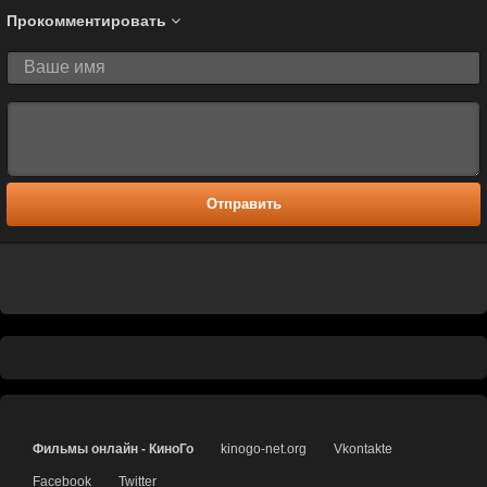
Прокомментировать
Отправить
Фильмы онлайн - КиноГо
kinogo-net.org
Vkontakte
Facebook
Twitter