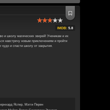
IMDB:
5.8
во и школу магических зверей! Ученикам и их
ься навстречу новым приключениям и пройти
 чудо и спасти школу от закрытия.
ернхард Яспер, Мэгги Перен