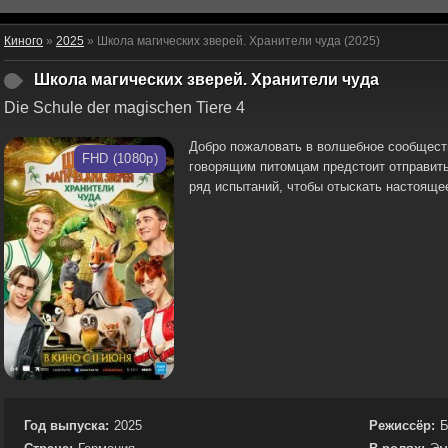
Киного
»
2025
» Школа магических зверей. Хранители чуда (2025)
Школа магических зверей. Хранители чуда
Die Schule der magischen Tiere 4
​​Добро пожаловать в волшебное сообщест
FHD (1080p)
говорящим питомцам предстоит отправит
ряд испытаний, чтобы отыскать настоящее
Год выпуска:
2025
Режиссёр:
Б