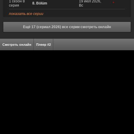
1 сезон 8
19 июл 2026,
8. Bölüm
*
серия
Вс
показать все серии
Ещё 17 (сериал 2026) все серии смотреть онлайн
Смотреть онлайн
Плеер #2