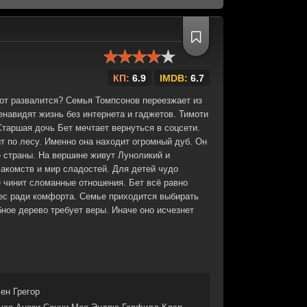
КП:
6.9
IMDB:
6.7
вот развалится? Семья Томпсонов переезжает из
енавидят жизнь без интернета и гаджетов. Тимоти
Старшая дочь Бет мечтает вернуться в соцсети.
 по лесу. Именно она находит огромный дуб. Он
е страны. На вершине живут Луноликий и
акомств и мир сладостей. Для детей чудо
 чинит сломанные отношения. Бет всё равно
лес ради комфорта. Семье приходится выбирать
ное дерево требует веры. Иначе оно исчезнет
ен Грегор