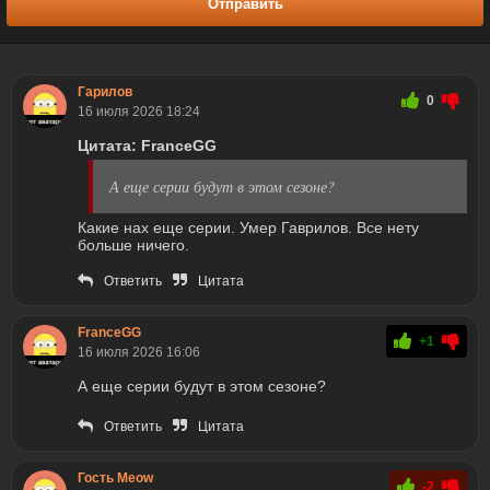
Отправить
Гарилов
0
16 июля 2026 18:24
Цитата: FranceGG
А еще серии будут в этом сезоне?
Какие нах еще серии. Умер Гаврилов. Все нету
больше ничего.
Ответить
Цитата
FranceGG
+1
16 июля 2026 16:06
А еще серии будут в этом сезоне?
Ответить
Цитата
Гость Meow
-2