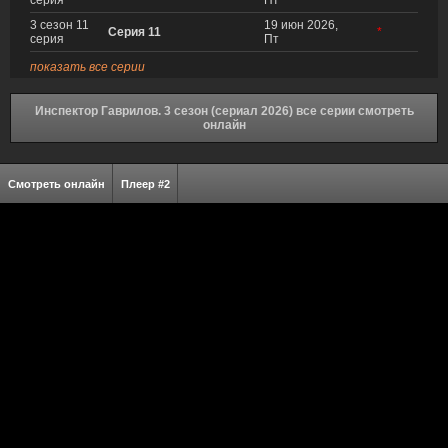
серия
Пт
3 сезон 11
19 июн 2026,
Серия 11
*
серия
Пт
показать все серии
Инспектор Гаврилов. 3 сезон (сериал 2026) все серии смотреть
онлайн
Смотреть онлайн
Плеер #2