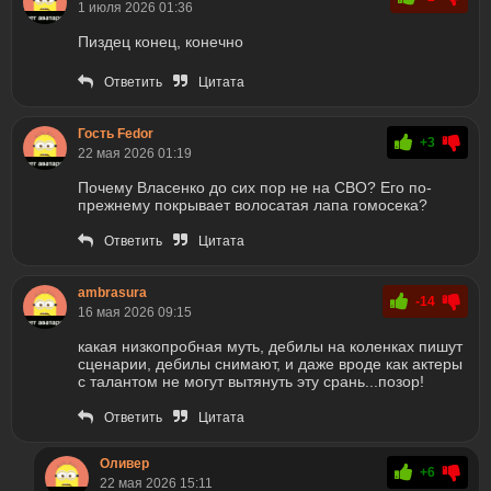
1 июля 2026 01:36
Пиздец конец, конечно
Ответить
Цитата
Гость Fedor
+3
22 мая 2026 01:19
Почему Власенко до сих пор не на СВО? Его по-
прежнему покрывает волосатая лапа гомосека?
Ответить
Цитата
ambrasura
-14
16 мая 2026 09:15
какая низкопробная муть, дебилы на коленках пишут
сценарии, дебилы снимают, и даже вроде как актеры
с талантом не могут вытянуть эту срань...позор!
Ответить
Цитата
Оливер
+6
22 мая 2026 15:11