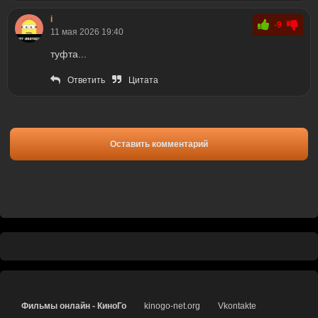
i
-9
11 мая 2026 19:40
туфта...
Ответить
Цитата
Оставить комментарий
Фильмы онлайн - КиноГо
kinogo-net.org
Vkontakte