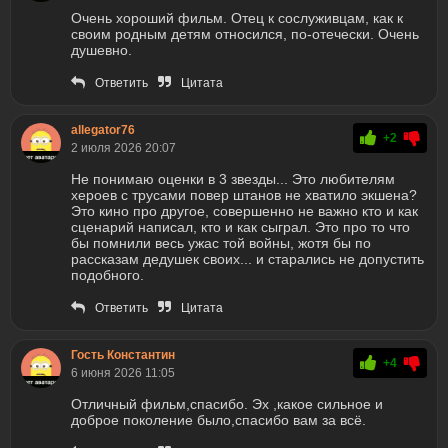
Очень хороший фильм. Отец к сослуживцам, как к
своим родным детям относился, по-отечески. Очень
душевно.
Ответить
Цитата
allegator76
+2
2 июля 2026 20:07
Не понимаю оценки в 3 звезды... Это любителям
хероев с трусами повер штанов не хватило экшена?
Это кино про другое, совершенно не важно кто и как
сценарий написал, кто и как сыграл. Это про то что
бы помнили весь ужас той войны, жотя бы по
рассказам дедушек своих... и старались не допустить
подобного.
Ответить
Цитата
Гость Константин
+4
6 июня 2026 11:05
Отличный фильм,спасибо. Эх ,какое сильное и
доброе поколение было,спасибо вам за всё.