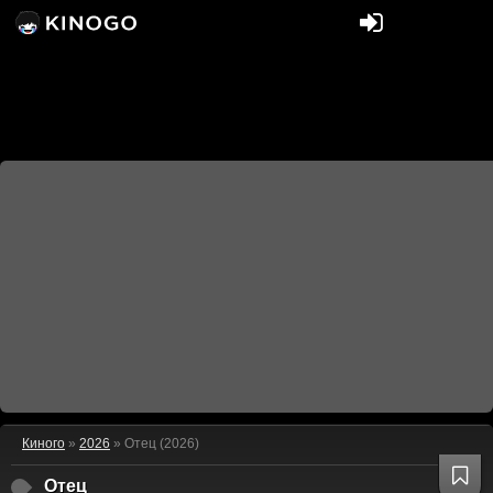
Киного
»
2026
» Отец (2026)
Отец