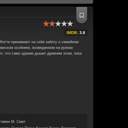
IMDB:
3.8
 Китти принимают на себя заботу о семейном
ианском особняке, возведенном на руинах
ют, что само здание дышит древним злом, пока
тивен М. Смит