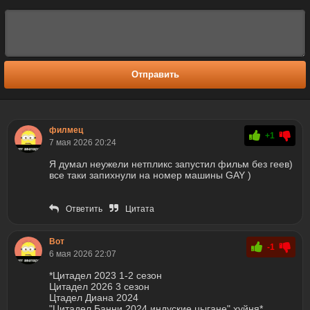
Отправить
филмец
+1
7 мая 2026 20:24
Я думал неужели нетпликс запустил фильм без геев)
все таки запихнули на номер машины GAY )
Ответить
Цитата
Вот
-1
6 мая 2026 22:07
*Цитадел 2023 1-2 сезон
Цитадел 2026 3 сезон
Цтадел Диана 2024
"Цитадел Банни 2024 индуские цыгане" хуйня*