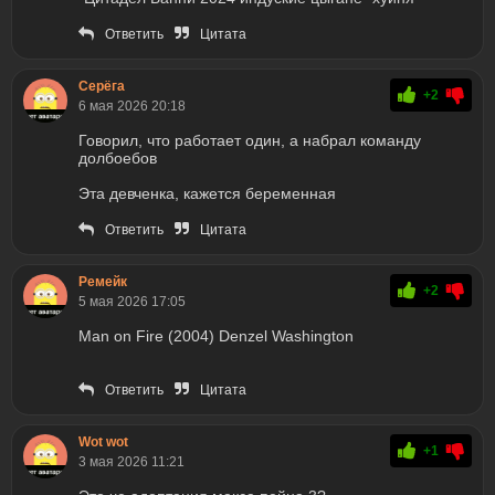
Ответить
Цитата
Серёга
+2
6 мая 2026 20:18
Говорил, что работает один, а набрал команду
долбоебов
Эта девченка, кажется беременная
Ответить
Цитата
Ремейк
+2
5 мая 2026 17:05
Man on Fire (2004) Denzel Washington
Ответить
Цитата
Wot wot
+1
3 мая 2026 11:21