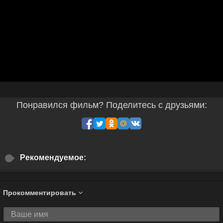
Понравился фильм? Поделитесь с друзьями:
Рекомендуемое:
Прокомментировать