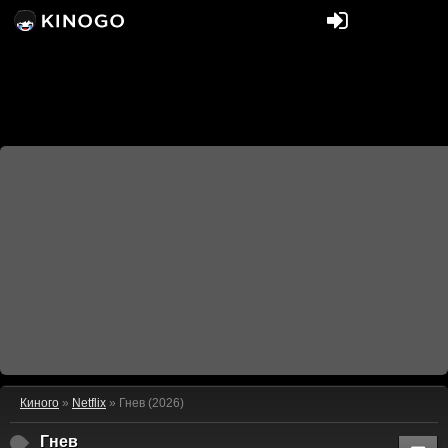
Киного
»
Netflix
» Гнев (2026)
Гнев