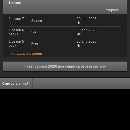
1 сезон
↑ свернуть
1 сезон 7
30 апр 2026,
Seven
*
серия
Чт
1 сезон 6
30 апр 2026,
Six
*
серия
Чт
1 сезон 5
30 апр 2026,
Five
*
серия
Чт
показать все серии
Гнев (сериал 2026) все серии смотреть онлайн
Смотреть онлайн